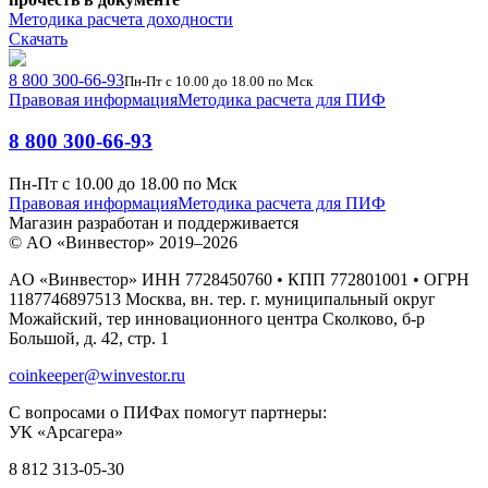
Методика расчета доходности
Скачать
8 800 300-66-93
Пн-Пт с 10.00 до 18.00 по Мск
Правовая информация
Методика расчета для ПИФ
8 800 300-66-93
Пн-Пт с 10.00 до 18.00 по Мск
Правовая информация
Методика расчета для ПИФ
Магазин разработан и поддерживается
© AO «Винвестор» 2019–2026
AO «Винвестор» ИНН 7728450760 • КПП 772801001 • ОГРН
1187746897513 Москва, вн. тер. г. муниципальный округ
Можайский, тер инновационного центра Сколково, б-р
Большой, д. 42, стр. 1
coinkeeper@winvestor.ru
С вопросами о ПИФах помогут партнеры:
УК «Арсагера»
8 812 313-05-30