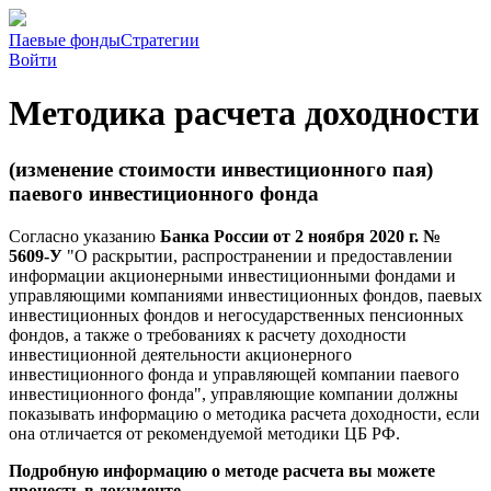
Паевые фонды
Стратегии
Войти
Методика расчета доходности
(изменение стоимости инвестиционного пая)
паевого инвестиционного фонда
Согласно указанию
Банка России от 2 ноября 2020 г. №
5609-У
"О раскрытии, распространении и предоставлении
информации акционерными инвестиционными фондами и
управляющими компаниями инвестиционных фондов, паевых
инвестиционных фондов и негосударственных пенсионных
фондов, а также о требованиях к расчету доходности
инвестиционной деятельности акционерного
инвестиционного фонда и управляющей компании паевого
инвестиционного фонда", управляющие компании должны
показывать информацию о методика расчета доходности, если
она отличается от рекомендуемой методики ЦБ РФ.
Подробную информацию о методе расчета вы можете
прочесть в документе