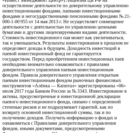
«Инвест Менеджмент Центр») Лицензия ЦБ РФ на
осуществление деятельности по доверительному управлению
инвестиционными фондами, паевыми инвестиционными
фондами и негосударственными пенсионными фондами № 21-
000-1-00 955 от 14 мая 2013 г. Не осуществляет совмещение
деятельности с деятельностью по управлению ценными
бумагами и другими лицензируемыми видами деятельности.
Стоимость инвестиционного пая может как увеличиваться,
так и уменьшаться. Результаты инвестирования в прошлом не
определяют доходы в будущем. Доходность инвестиций в
паевой инвестиционный фонд не гарантируется
государством. Перед приобретением инвестиционных паев
необходимо внимательно ознакомиться с правилами
доверительного управления паевым инвестиционным
фондом. Правила доверительного управления открытым
паевым инвестиционным фондом рыночных финансовых
инструментов «Алёнка — Капитал» зарегистрированы «06»
июля 2017 года Банком России за № 3343. Инвестирование в
активы, предусмотренные в инвестиционной декларации
паевого инвестиционного фонда, связано с определенной
степенью рисков и не подразумевает гарантий, как по
возврату основной инвестиционной суммы, так и по
получению доходов. Получить информацию о фондах и
ознакомиться с Правилами доверительного управления
фондов, иными документами, предусмотренными